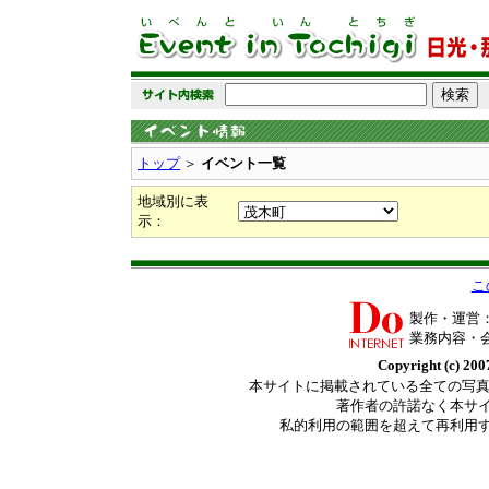
トップ
＞
イベント一覧
地域別に表
示：
こ
製作・運営
業務内容・
Copyright (c) 2007
本サイトに掲載されている全ての写真・画
著作者の許諾なく本サ
私的利用の範囲を超えて再利用